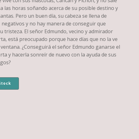
 vive con sus mascotas, Cancán y Pichón, y no sale
a las horas soñando acerca de su posible destino y
antas. Pero un buen día, su cabeza se llena de
negativos y no hay manera de conseguir que
u tristeza. El señor Edmundo, vecino y admirador
rta, está preocupado porque hace días que no la ve
 ventana. ¿Conseguirá el señor Edmundo ganarse el
rta y hacerla sonreír de nuevo con la ayuda de sus
gos?
Stock