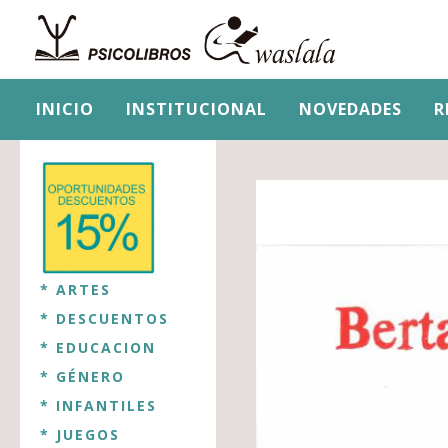
INICIO
INSTITUCIONAL
NOVEDADES
R
* ARTES
* DESCUENTOS
* EDUCACION
* GÉNERO
* INFANTILES
* JUEGOS