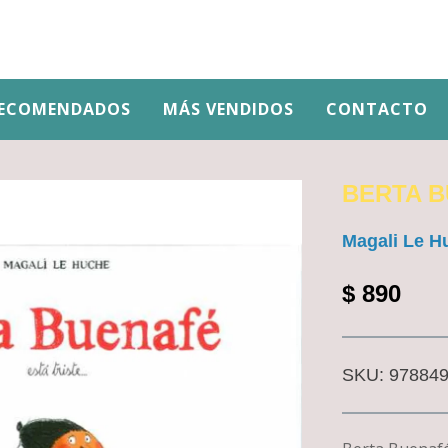
ECOMENDADOS
MÁS VENDIDOS
CONTACTO
BERTA BU
Magali Le H
$
890
SKU:
97884