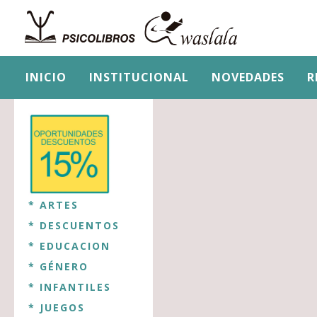
INICIO
INSTITUCIONAL
NOVEDADES
R
* ARTES
* DESCUENTOS
* EDUCACION
* GÉNERO
* INFANTILES
* JUEGOS