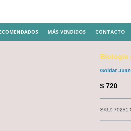
ECOMENDADOS
MÁS VENDIDOS
CONTACTO
Biología
Goldar Juan
$
720
SKU:
70251