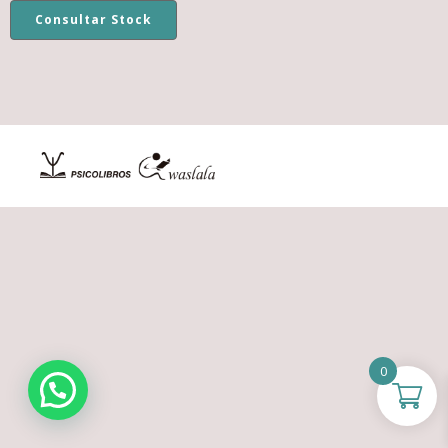
Consultar Stock
0