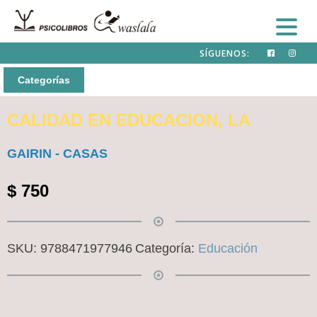
SÍGUENOS:
Categorías
CALIDAD EN EDUCACION, LA
GAIRIN - CASAS
$
750
SKU:
9788471977946
Categoría:
Educación