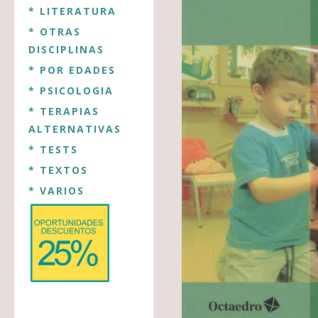
* LITERATURA
* OTRAS
DISCIPLINAS
* POR EDADES
* PSICOLOGIA
* TERAPIAS
ALTERNATIVAS
* TESTS
* TEXTOS
* VARIOS