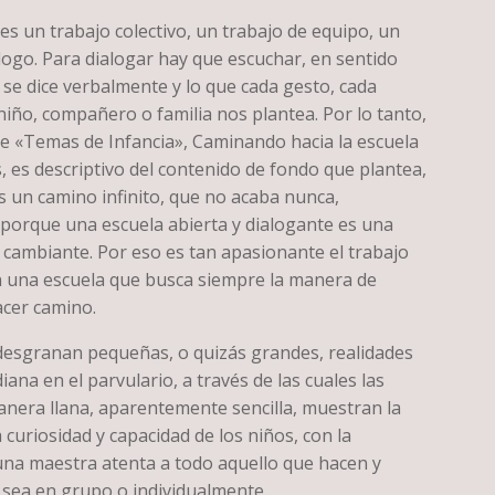
es un trabajo colectivo, un trabajo de equipo, un
logo. Para dialogar hay que escuchar, en sentido
 se dice verbalmente y lo que cada gesto, cada
iño, compañero o familia nos plantea. Por lo tanto,
ste «Temas de Infancia», Caminando hacia la escuela
 es descriptivo del contenido de fondo que plantea,
s un camino infinito, que no acaba nunca,
porque una escuela abierta y dialogante es una
y cambiante. Por eso es tan apasionante el trabajo
 una escuela que busca siempre la manera de
acer camino.
e desgranan pequeñas, o quizás grandes, realidades
diana en el parvulario, a través de las cuales las
anera llana, aparentemente sencilla, muestran la
 curiosidad y capacidad de los niños, con la
una maestra atenta a todo aquello que hacen y
 sea en grupo o individualmente.