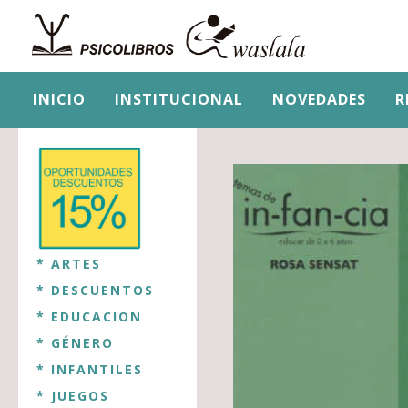
INICIO
INSTITUCIONAL
NOVEDADES
R
* ARTES
* DESCUENTOS
* EDUCACION
* GÉNERO
* INFANTILES
* JUEGOS