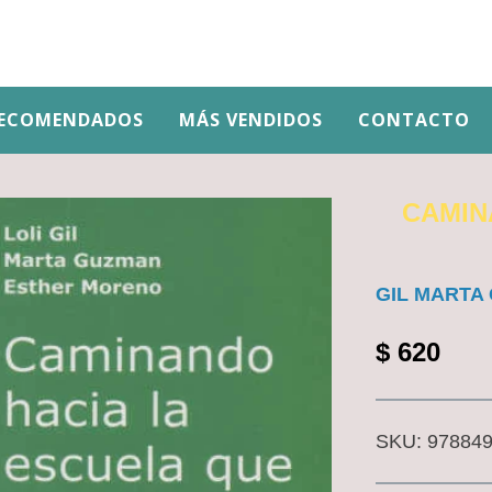
ECOMENDADOS
MÁS VENDIDOS
CONTACTO
CAMIN
GIL MARTA
$
620
SKU:
97884