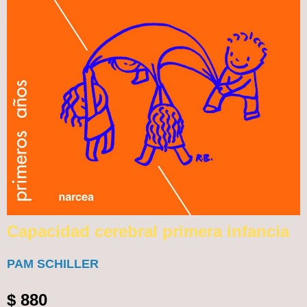
Capacidad cerebral primera infancia
PAM SCHILLER
$
880