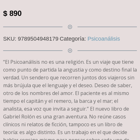
$
890
SKU:
9789504948179
Categoría:
Psicoanálisis
“El Psicoanálisis no es una religión. Es un viaje que tiene
como punto de partida la angustia y como destino final la
verdad. Un sendero que recorren juntos dos viajeros sin
más brújula que el lenguaje y el deseo. Deseo de saber,
otro de los nombres del amor. El paciente es al mismo
tiempo el capitán y el remero, la barca y el mar; el
analista, esa voz que invita a seguir.” El nuevo libro de
Gabriel Rolón es una gran aventura. No reúne casos
clínicos ni relatos de ficción, tampoco es un libro de
teoría: es algo distinto. Es un trabajo en el que decide
hablar consigo mismo para pensar sobre cada uno de