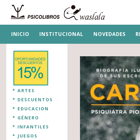
INICIO
INSTITUCIONAL
NOVEDADES
R
* ARTES
* DESCUENTOS
* EDUCACION
* GÉNERO
* INFANTILES
* JUEGOS