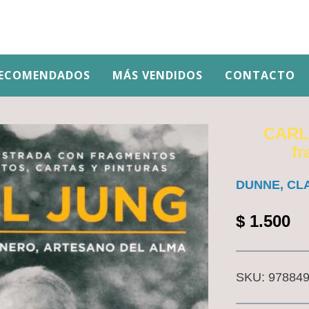
ECOMENDADOS
MÁS VENDIDOS
CONTACTO
CARL 
fr
DUNNE, CL
$
1.500
SKU:
97884