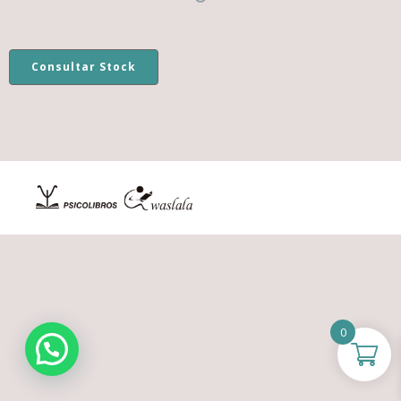
Consultar Stock
0