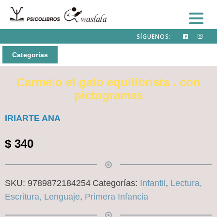
SÍGUENOS:
Categorías
Carmelo el gato equilibrista . con
pictogramas
IRIARTE ANA
$
340
SKU:
9789872184254
Categorías:
Infantil
,
Lectura,
Escritura, Lenguaje
,
Primera Infancia