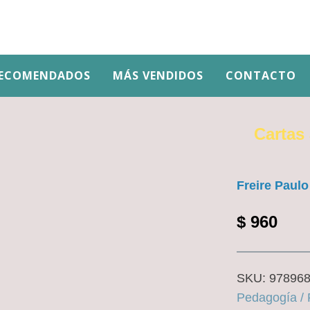
ECOMENDADOS
MÁS VENDIDOS
CONTACTO
Cartas 
Freire Paulo
$
960
SKU:
97896
Pedagogía /