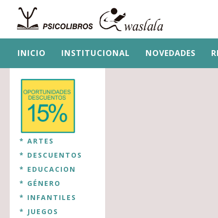
INICIO
INSTITUCIONAL
NOVEDADES
R
* ARTES
* DESCUENTOS
* EDUCACION
* GÉNERO
* INFANTILES
* JUEGOS