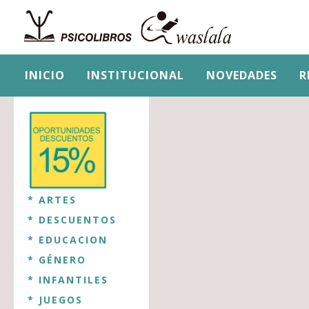
INICIO
INSTITUCIONAL
NOVEDADES
R
* ARTES
* DESCUENTOS
* EDUCACION
* GÉNERO
* INFANTILES
* JUEGOS