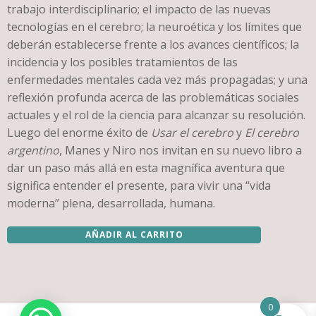
trabajo interdisciplinario; el impacto de las nuevas
tecnologías en el cerebro; la neuroética y los límites que
deberán establecerse frente a los avances científicos; la
incidencia y los posibles tratamientos de las
enfermedades mentales cada vez más propagadas; y una
reflexión profunda acerca de las problemáticas sociales
actuales y el rol de la ciencia para alcanzar su resolución.
Luego del enorme éxito de
Usar el cerebro
y
El cerebro
argentino
, Manes y Niro nos invitan en su nuevo libro a
dar un paso más allá en esta magnífica aventura que
significa entender el presente, para vivir una “vida
moderna” plena, desarrollada, humana.
AÑADIR AL CARRITO
Cerebro
del
futuro,
el.
Cambiará
la
0