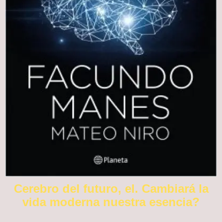
Cerebro del futuro, el. Cambiará la
vida moderna nuestra esencia?