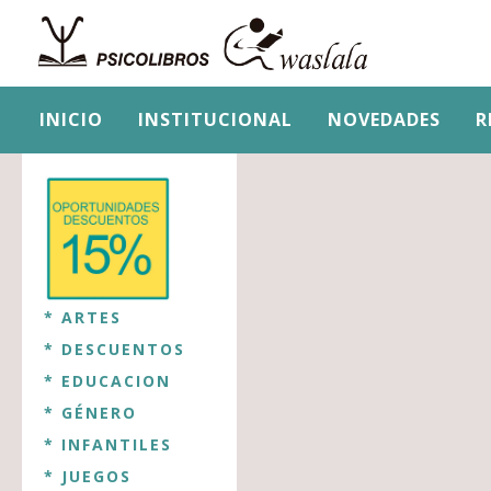
INICIO
INSTITUCIONAL
NOVEDADES
R
* ARTES
* DESCUENTOS
* EDUCACION
* GÉNERO
* INFANTILES
* JUEGOS