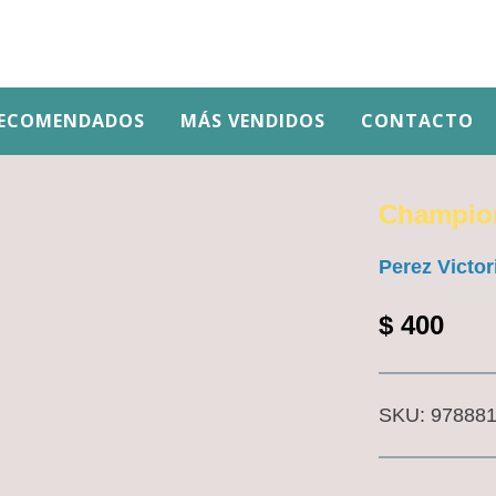
ECOMENDADOS
MÁS VENDIDOS
CONTACTO
Champio
Perez Victor
$
400
SKU:
97888