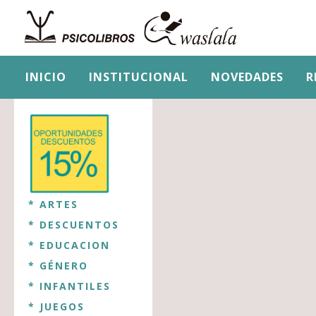
INICIO
INSTITUCIONAL
NOVEDADES
R
* ARTES
* DESCUENTOS
* EDUCACION
* GÉNERO
* INFANTILES
* JUEGOS