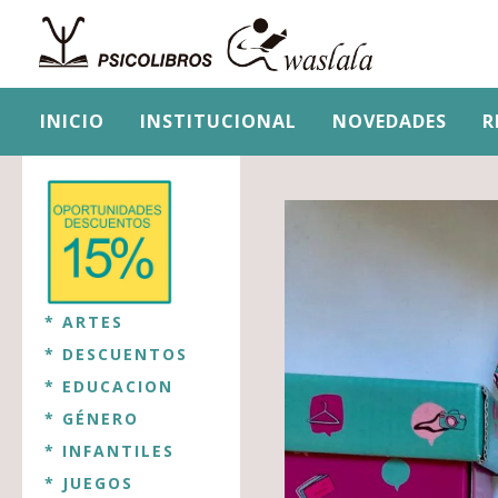
INICIO
INSTITUCIONAL
NOVEDADES
R
* ARTES
* DESCUENTOS
* EDUCACION
* GÉNERO
* INFANTILES
* JUEGOS