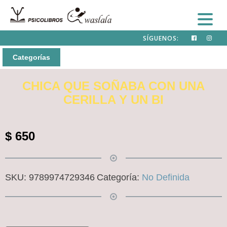
SÍGUENOS:
Categorías
CHICA QUE SOÑABA CON UNA
CERILLA Y UN BI
$
650
SKU:
9789974729346
Categoría:
No Definida