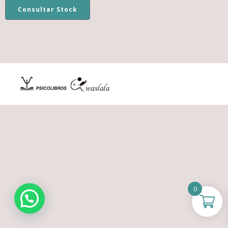
Consultar Stock
0