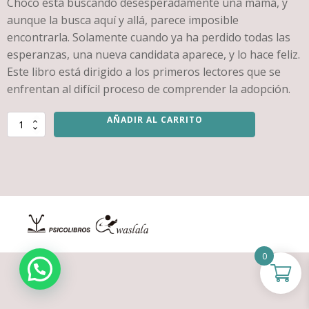
Choco está buscando desesperadamente una mamá, y
aunque la busca aquí y allá, parece imposible
encontrarla. Solamente cuando ya ha perdido todas las
esperanzas, una nueva candidata aparece, y lo hace feliz.
Este libro está dirigido a los primeros lectores que se
enfrentan al difícil proceso de comprender la adopción.
AÑADIR AL CARRITO
CHOCO
ENCUENTRA
UNA
MAMA.
(ADOPCION)
cantidad
0