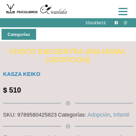
SÍGUENOS:
Categorías
CHOCO ENCUENTRA UNA MAMA.
(ADOPCION)
KASZA KEIKO
$
510
SKU:
9789580425823
Categorías:
Adopción
,
Infantil