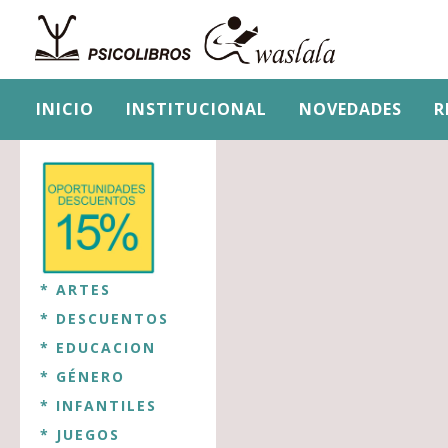
INICIO
INSTITUCIONAL
NOVEDADES
R
* ARTES
* DESCUENTOS
* EDUCACION
* GÉNERO
* INFANTILES
* JUEGOS