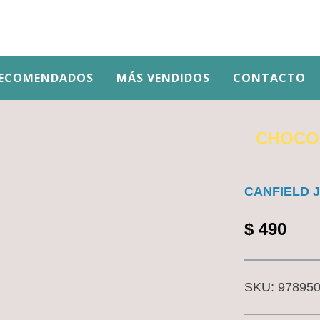
ECOMENDADOS
MÁS VENDIDOS
CONTACTO
CHOCOL
CANFIELD J
$
490
SKU:
97895