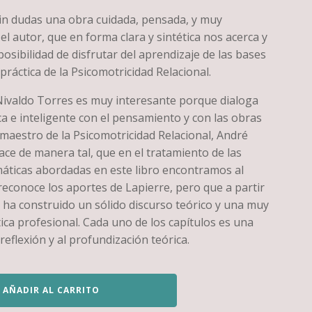
 sin dudas una obra cuidada, pensada, y muy
el autor, que en forma clara y sintética nos acerca y
posibilidad de disfrutar del aprendizaje de las bases
 práctica de la Psicomotricidad Relacional.
 Nivaldo Torres es muy interesante porque dialoga
ca e inteligente con el pensamiento y con las obras
maestro de la Psicomotricidad Relacional, André
ace de manera tal, que en el tratamiento de las
máticas abordadas en este libro encontramos al
reconoce los aportes de Lapierre, pero que a partir
 ha construido un sólido discurso teórico y una muy
ica profesional. Cada uno de los capítulos es una
 reflexión y al profundización teórica.
AÑADIR AL CARRITO