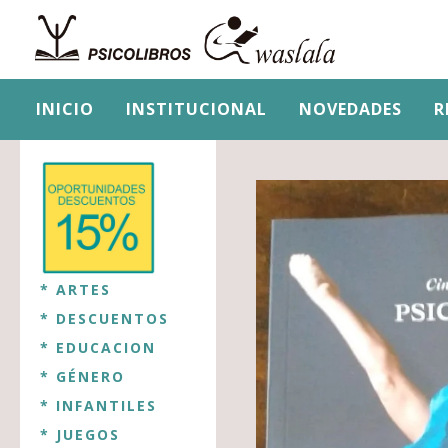
INICIO
INSTITUCIONAL
NOVEDADES
R
* ARTES
* DESCUENTOS
* EDUCACION
* GÉNERO
* INFANTILES
* JUEGOS