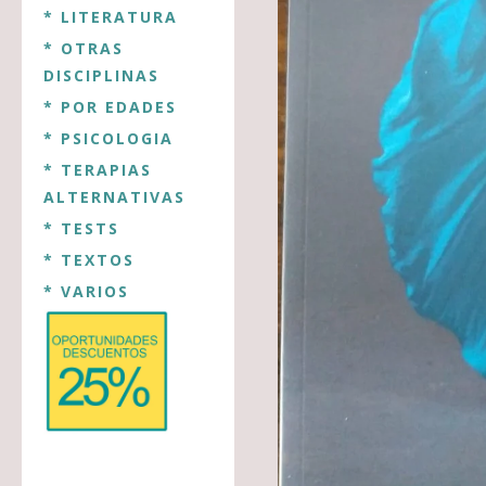
* LITERATURA
* OTRAS
DISCIPLINAS
* POR EDADES
* PSICOLOGIA
* TERAPIAS
ALTERNATIVAS
* TESTS
* TEXTOS
* VARIOS