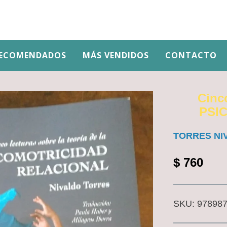
ECOMENDADOS
MÁS VENDIDOS
CONTACTO
Cinco
PSI
TORRES NI
$
760
SKU:
97898