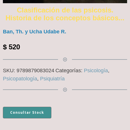
Clasificación de las psicosis.
Historia de los conceptos básicos...
Ban, Th. y Ucha Udabe R.
$
520
SKU:
9789879083024
Categorías:
Psicología
,
Psicopatología
,
Psiquiatría
Consultar Stock