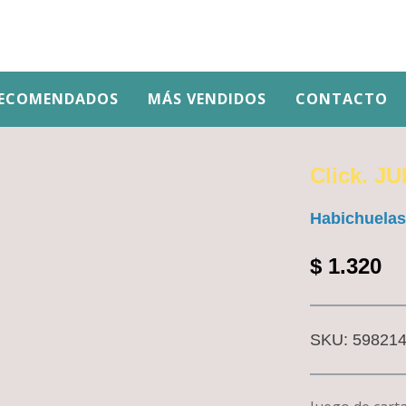
ECOMENDADOS
MÁS VENDIDOS
CONTACTO
Click. 
Habichuelas
$
1.320
SKU:
59821