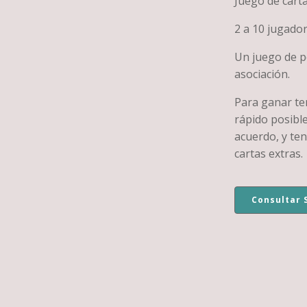
Juego de carta
2 a 10 jugador
Un juego de pe
asociación.
Para ganar ten
rápido posibl
acuerdo, y te
cartas extras.
Consultar 