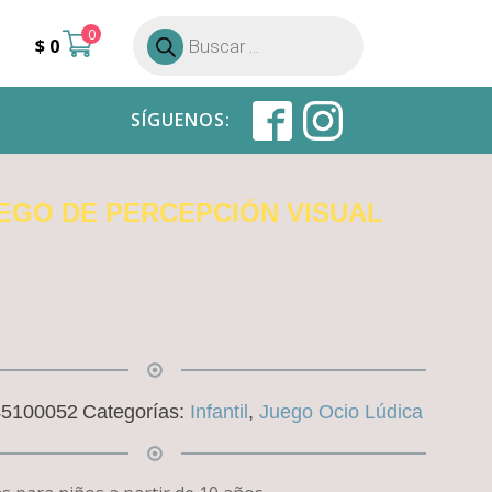
0
Búsqueda
$
0
de
productos
SÍGUENOS:
JUEGO DE PERCEPCIÓN VISUAL
45100052
Categorías:
Infantil
,
Juego Ocio Lúdica