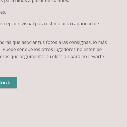
s para niños a partir de 10 años.
es.
rcepción visual para estimular la capacidad de
drás que asociar tus fotos a las consignas, lo más
e. Puede ser que los otros jugadores no estén de
ndrás que argumentar tu elección para no llevarte
Stock