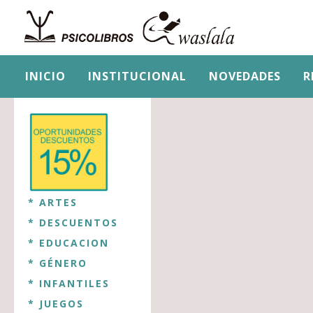
INICIO
INSTITUCIONAL
NOVEDADES
R
* ARTES
* DESCUENTOS
* EDUCACION
* GÉNERO
* INFANTILES
* JUEGOS