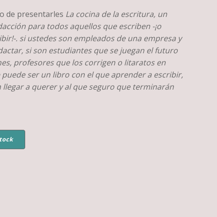
o de presentarles
La cocina de la escritura
, un
acción para todos aquellos que escriben -¡o
ibir!-. si ustedes son empleados de una empresa y
actar, si son estudiantes que se juegan el futuro
es, profesores que los corrigen o litaratos en
 puede ser un libro con el que aprender a escribir,
 llegar a querer y al que seguro que terminarán
tock