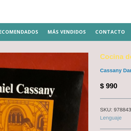
ECOMENDADOS
MÁS VENDIDOS
CONTACTO
Cocina de
Cassany Dan
$
990
SKU:
97884
Lenguaje