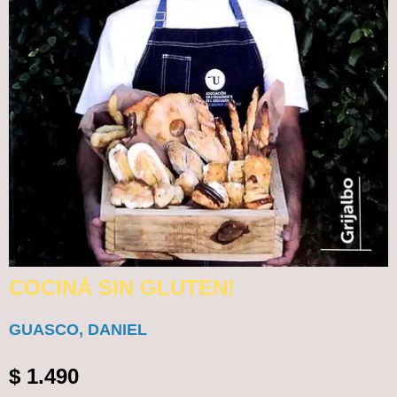
COCINÁ SIN GLUTEN!
GUASCO, DANIEL
$
1.490