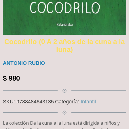
Cocodrilo (0 A 2 años de la cuna a la
luna)
ANTONIO RUBIO
$
980
SKU:
9788484643135
Categoría:
Infantil
La colección De la cuna a la luna está dirigida a niños y