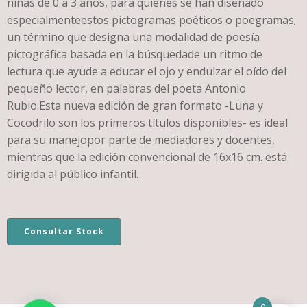
niñas de 0 a 3 años, para quienes se han diseñado
especialmenteestos pictogramas poéticos o poegramas;
un término que designa una modalidad de poesía
pictográfica basada en la búsquedade un ritmo de
lectura que ayude a educar el ojo y endulzar el oído del
pequeño lector, en palabras del poeta Antonio
Rubio.Esta nueva edición de gran formato -Luna y
Cocodrilo son los primeros títulos disponibles- es ideal
para su manejopor parte de mediadores y docentes,
mientras que la edición convencional de 16x16 cm. está
dirigida al público infantil.
Consultar Stock