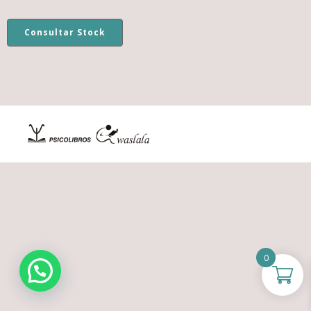
Consultar Stock
0