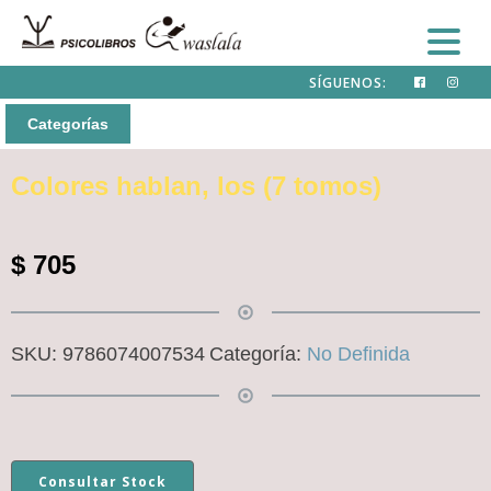
SÍGUENOS:
Categorías
Colores hablan, los (7 tomos)
$
705
SKU:
9786074007534
Categoría:
No Definida
Consultar Stock