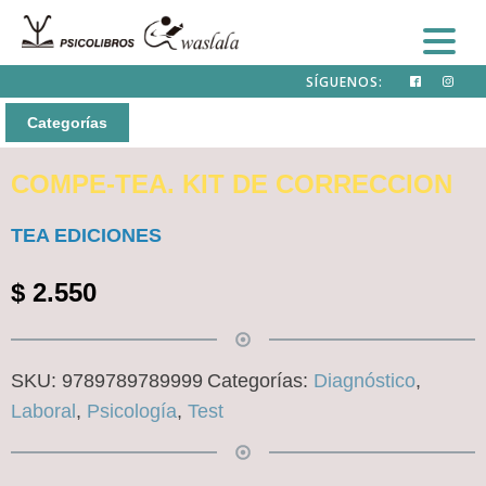
SÍGUENOS:
Categorías
COMPE-TEA. KIT DE CORRECCION
TEA EDICIONES
$
2.550
SKU:
9789789789999
Categorías:
Diagnóstico
,
Laboral
,
Psicología
,
Test