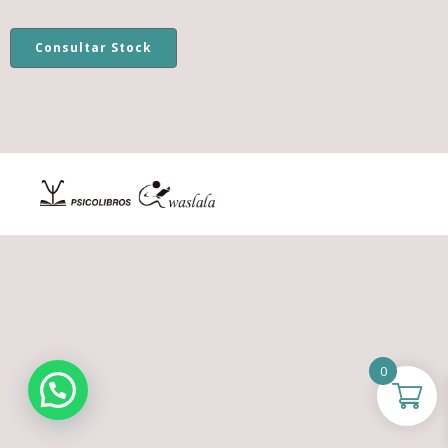
Consultar Stock
0