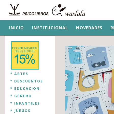
INICIO
INSTITUCIONAL
NOVEDADES
R
* ARTES
* DESCUENTOS
* EDUCACION
* GÉNERO
* INFANTILES
* JUEGOS