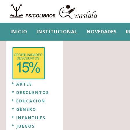
INICIO
INSTITUCIONAL
NOVEDADES
R
* ARTES
* DESCUENTOS
* EDUCACION
* GÉNERO
* INFANTILES
* JUEGOS