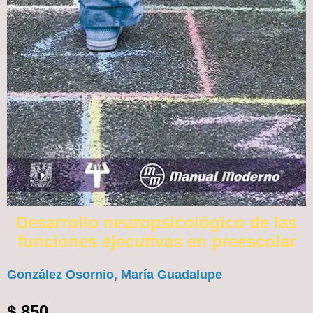
Desarrollo neuropsicológico de las
funciones ejecutivas en preescolar
González Osornio, María Guadalupe
$
850