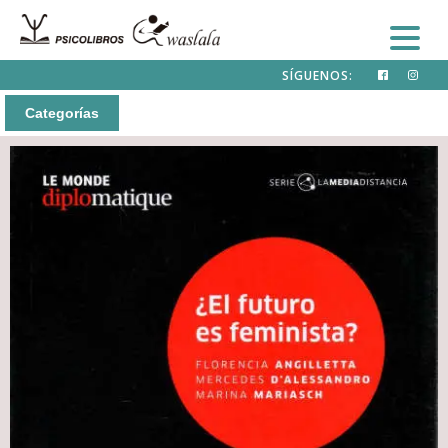
SÍGUENOS:
Categorías