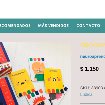
ECOMENDADOS
MÁS VENDIDOS
CONTACTO
EMOCION
neuroaprend
$
1.150
SKU:
38903
Lúdica