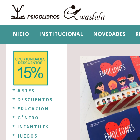
INICIO
INSTITUCIONAL
NOVEDADES
R
* ARTES
* DESCUENTOS
* EDUCACION
* GÉNERO
* INFANTILES
* JUEGOS