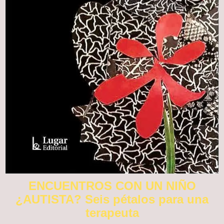
ENCUENTROS CON UN NIÑO
¿AUTISTA? Seis pétalos para una
terapeuta