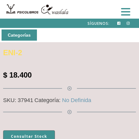
SÍGUENOS:
Categorías
ENI-2
$
18.400
SKU:
37941
Categoría:
No Definida
Consultar Stock