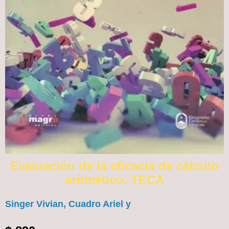
Evaluación de la eficacia de cálculo
aritmético. TECA
Singer Vivian, Cuadro Ariel y