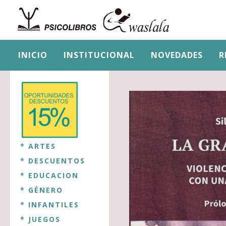
INICIO
INSTITUCIONAL
NOVEDADES
R
* ARTES
* DESCUENTOS
* EDUCACION
* GÉNERO
* INFANTILES
* JUEGOS