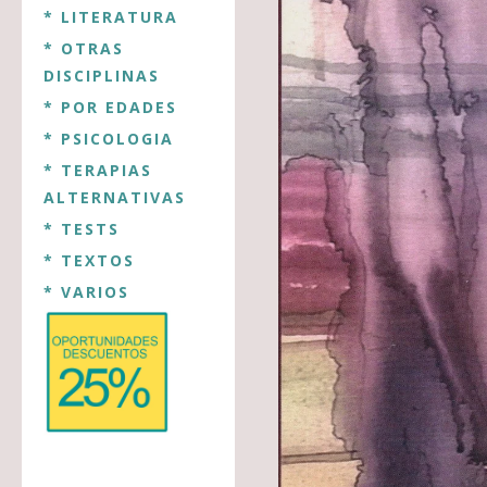
* LITERATURA
* OTRAS
DISCIPLINAS
* POR EDADES
* PSICOLOGIA
* TERAPIAS
ALTERNATIVAS
* TESTS
* TEXTOS
* VARIOS