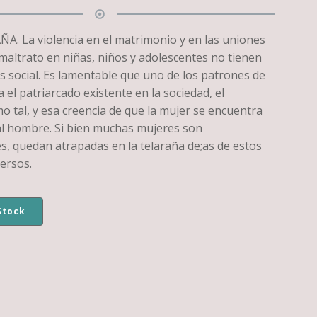
. La violencia en el matrimonio y en las uniones
l maltrato en niñas, niños y adolescentes no tienen
s social. Es lamentable que uno de los patrones de
a el patriarcado existente en la sociedad, el
 tal, y esa creencia de que la mujer se encuentra
l hombre. Si bien muchas mujeres son
s, quedan atrapadas en la telaraña de;as de estos
ersos.
Stock