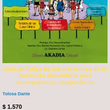
GuÍa prÁctica de los trastornos de la
conducta alimentaria para
acompañantes terapéuticos
Tolosa Dante
$
1.570