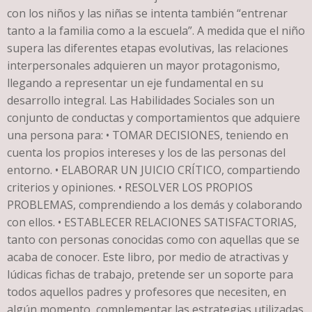
con los niños y las niñas se intenta también “entrenar
tanto a la familia como a la escuela”. A medida que el niño
supera las diferentes etapas evolutivas, las relaciones
interpersonales adquieren un mayor protagonismo,
llegando a representar un eje fundamental en su
desarrollo integral. Las Habilidades Sociales son un
conjunto de conductas y comportamientos que adquiere
una persona para: • TOMAR DECISIONES, teniendo en
cuenta los propios intereses y los de las personas del
entorno. • ELABORAR UN JUICIO CRÍTICO, compartiendo
criterios y opiniones. • RESOLVER LOS PROPIOS
PROBLEMAS, comprendiendo a los demás y colaborando
con ellos. • ESTABLECER RELACIONES SATISFACTORIAS,
tanto con personas conocidas como con aquellas que se
acaba de conocer. Este libro, por medio de atractivas y
lúdicas fichas de trabajo, pretende ser un soporte para
todos aquellos padres y profesores que necesiten, en
algún momento, complementar las estrategias utilizadas