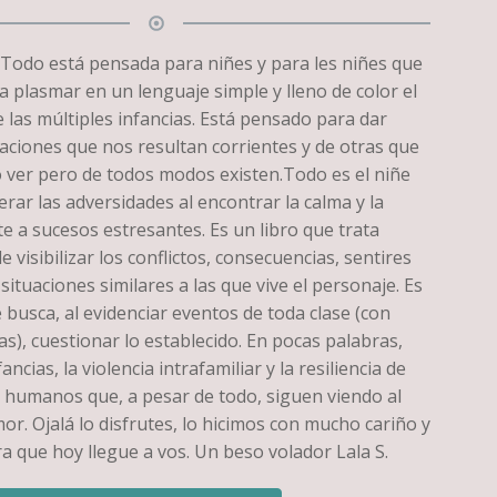
e Todo está pensada para niñes y para les niñes que
a plasmar en un lenguaje simple y lleno de color el
 las múltiples infancias. Está pensado para dar
aciones que nos resultan corrientes y de otras que
 ver pero de todos modos existen.Todo es el niñe
rar las adversidades al encontrar la calma y la
e a sucesos estresantes. Es un libro que trata
 visibilizar los conflictos, consecuencias, sentires
 situaciones similares a las que vive el personaje. Es
busca, al evidenciar eventos de toda clase (con
as), cuestionar lo establecido. En pocas palabras,
fancias, la violencia intrafamiliar y la resiliencia de
 humanos que, a pesar de todo, siguen viendo al
r. Ojalá lo disfrutes, lo hicimos con mucho cariño y
a que hoy llegue a vos. Un beso volador Lala S.