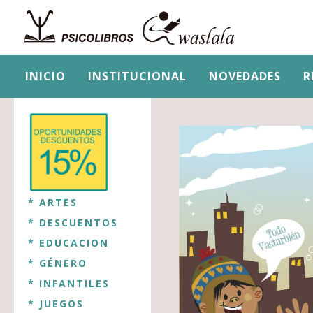
INICIO
INSTITUCIONAL
NOVEDADES
R
* ARTES
* DESCUENTOS
* EDUCACION
* GÉNERO
* INFANTILES
* JUEGOS