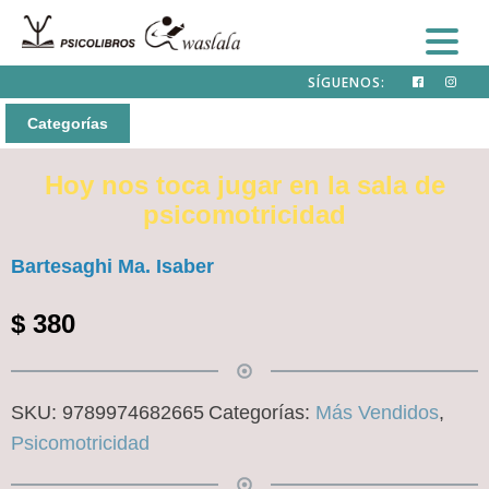
SÍGUENOS:
Categorías
Hoy nos toca jugar en la sala de
psicomotricidad
Bartesaghi Ma. Isaber
$
380
SKU:
9789974682665
Categorías:
Más Vendidos
,
Psicomotricidad