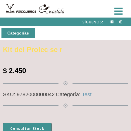
SÍGUENOS:
Categorías
Kit del Prolec se r
$
2.450
SKU:
9782000000042
Categoría:
Test
Consultar Stock