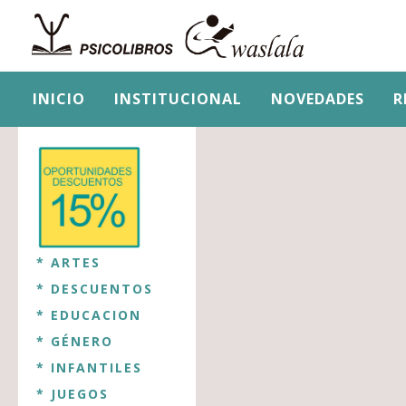
INICIO
INSTITUCIONAL
NOVEDADES
R
* ARTES
* DESCUENTOS
* EDUCACION
* GÉNERO
* INFANTILES
* JUEGOS