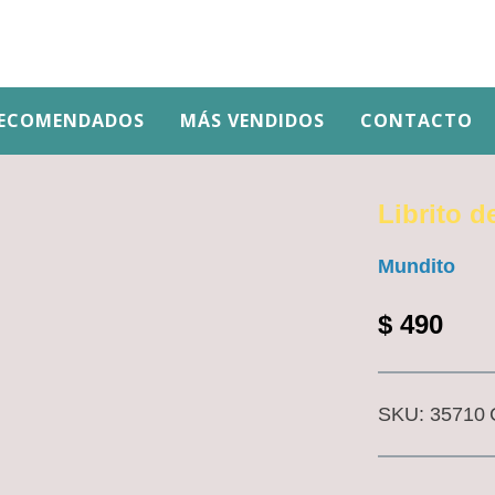
ECOMENDADOS
MÁS VENDIDOS
CONTACTO
Librito d
Mundito
$
490
SKU:
35710