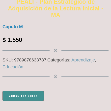
PEALI - Plan Estratégico de
Adquisición de la Lectura Inicial -
MA
Caputo M
$
1.550
SKU:
9789878633787
Categorías:
Aprendizaje
,
Educación
Consultar Stock