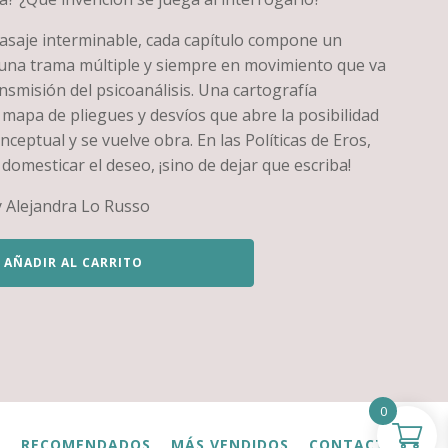
saje interminable, cada capítulo compone un
 una trama múltiple y siempre en movimiento que va
ansmisión del psicoanálisis. Una cartografía
mapa de pliegues y desvíos que abre la posibilidad
nceptual y se vuelve obra. En las Políticas de Eros,
 domesticar el deseo, ¡sino de dejar que escriba!
y Alejandra Lo Russo
AÑADIR AL CARRITO
0
S
RECOMENDADOS
MÁS VENDIDOS
CONTACTO