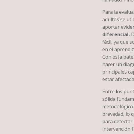
Para la evalua
adultos se util
aportar evide
diferencial.
D
fácil, ya que
en el aprendiza
Con esta bate
hacer un diagn
principales ca
estar afectadas
Entre los pun
sólida fundam
metodológico y
brevedad, lo 
para detectar 
intervención 