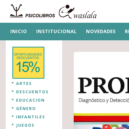
INICIO
INSTITUCIONAL
NOVEDADES
R
* ARTES
* DESCUENTOS
* EDUCACION
* GÉNERO
* INFANTILES
* JUEGOS