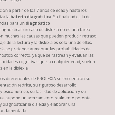
ción a partir de los 7 años de edad y hasta los
iza la
batería diagnóstica
. Su finalidad es la de
ncias para un
diagnóstico
iagnosticar un caso de dislexia no es una tarea
 son muchas las causas que pueden producir retraso
je de la lectura y la dislexia es solo una de ellas.
ría se pretende aumentar las probabilidades de
óstico correcto, ya que se rastrean y evalúan las
pacidades cognitivas que, a cualquier edad, suelen
 en la dislexia.
tos diferenciales de PROLEXIA se encuentran su
entación teórica, su riguroso desarrollo
 psicométrico, su facilidad de aplicación y su
que supone un acercamiento realmente potente
y diagnosticar la dislexia y elaborar una
fundamentada.