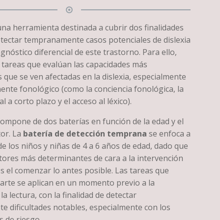
na herramienta destinada a cubrir dos finalidades
detectar tempranamente casos potenciales de dislexia
agnóstico diferencial de este trastorno. Para ello,
e tareas que evalúan las capacidades más
que se ven afectadas en la dislexia, especialmente
ente fonológico (como la conciencia fonológica, la
 a corto plazo y el acceso al léxico).
ompone de dos baterías en función de la edad y el
tor. La
batería de detección temprana
se enfoca a
de los niños y niñas de 4 a 6 años de edad, dado que
ctores más determinantes de cara a la intervención
 es el comenzar lo antes posible. Las tareas que
arte se aplican en un momento previo a la
a lectura, con la finalidad de detectar
 dificultades notables, especialmente con los
s de riesgo.