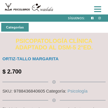
SÍGUENOS:
Categorías
PSICOPATOLOGÍA CLÍNICA
ADAPTADO AL DSM-5 2°ED.
ORTIZ-TALLO MARGARITA
$
2.700
SKU:
9788436840605
Categoría:
Psicología