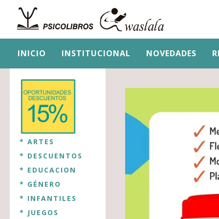
INICIO
INSTITUCIONAL
NOVEDADES
R
* ARTES
* DESCUENTOS
* EDUCACION
* GÉNERO
* INFANTILES
* JUEGOS