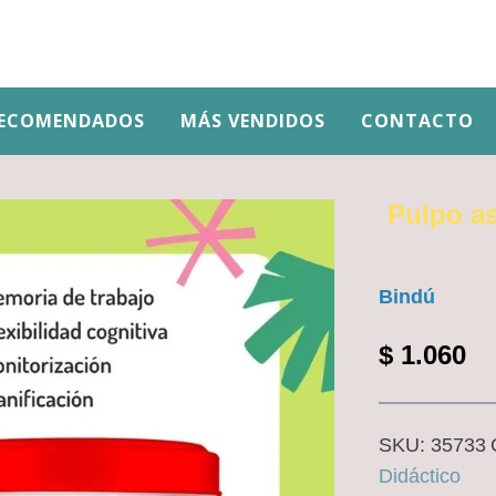
ECOMENDADOS
MÁS VENDIDOS
CONTACTO
Pulpo as
Bindú
$
1.060
SKU:
35733
Didáctico