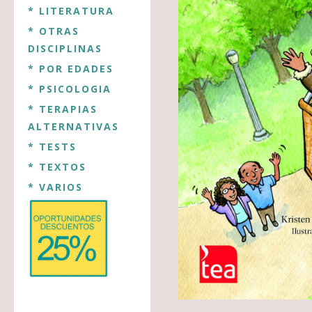
* LITERATURA
* OTRAS
DISCIPLINAS
* POR EDADES
* PSICOLOGIA
* TERAPIAS
ALTERNATIVAS
* TESTS
* TEXTOS
* VARIOS