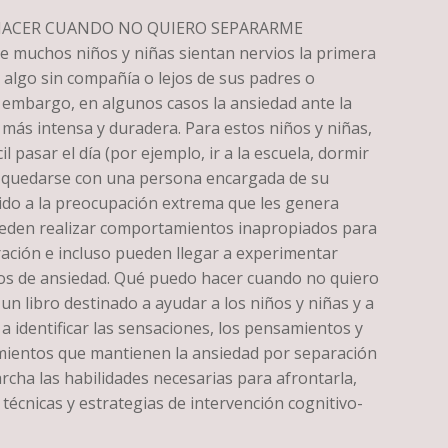
HACER CUANDO NO QUIERO SEPARARME
ue muchos niños y niñas sientan nervios la primera
 algo sin compañía o lejos de sus padres o
n embargo, en algunos casos la ansiedad ante la
 más intensa y duradera. Para estos niños y niñas,
il pasar el día (por ejemplo, ir a la escuela, dormir
 quedarse con una persona encargada de su
bido a la preocupación extrema que les genera
eden realizar comportamientos inapropiados para
ración e incluso pueden llegar a experimentar
cos de ansiedad. Qué puedo hacer cuando no quiero
n libro destinado a ayudar a los niños y niñas y a
 a identificar las sensaciones, los pensamientos y
ientos que mantienen la ansiedad por separación
rcha las habilidades necesarias para afrontarla,
écnicas y estrategias de intervención cognitivo-