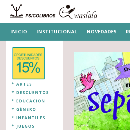
INICIO
INSTITUCIONAL
NOVEDADES
R
* ARTES
* DESCUENTOS
* EDUCACION
* GÉNERO
* INFANTILES
* JUEGOS