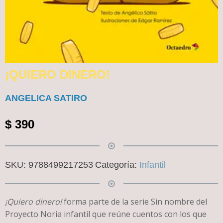
¡QUIERO DINERO!
ANGELICA SATIRO
$
390
SKU:
9788499217253
Categoría:
Infantil
¡Quiero dinero!
forma parte de la serie Sin nombre del
Proyecto Noria infantil
que reúne cuentos con los que