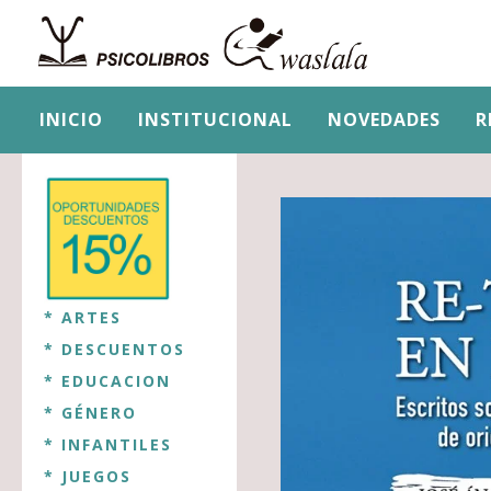
INICIO
INSTITUCIONAL
NOVEDADES
R
* ARTES
* DESCUENTOS
* EDUCACION
* GÉNERO
* INFANTILES
* JUEGOS