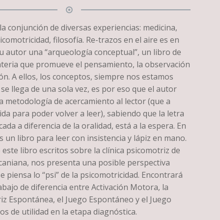
la conjunción de diversas experiencias: medicina,
icomotricidad, filosofía. Re-trazos en el aire es en
u autor una “arqueología conceptual”, un libro de
teria que promueve el pensamiento, la observación
ión. A ellos, los conceptos, siempre nos estamos
se llega de una sola vez, es por eso que el autor
a metodología de acercamiento al lector (que a
vida para poder volver a leer), sabiendo que la letra
cada a diferencia de la oralidad, está a la espera. En
s un libro para leer con insistencia y lápiz en mano.
 este libro escritos sobre la clínica psicomotriz de
acaniana, nos presenta una posible perspectiva
se piensa lo “psi” de la psicomotricidad. Encontrará
rabajo de diferencia entre Activación Motora, la
riz Espontánea, el Juego Espontáneo y el Juego
os de utilidad en la etapa diagnóstica.