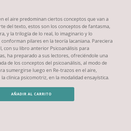
en el aire predominan ciertos conceptos que van a
rte del texto, estos son los conceptos de fantasma,
ra, y la trilogía de lo real, lo imaginario y lo
 conforman pilares en la teoría lacaniana. Pareciera
, con su libro anterior Psicoanálisis para
as, ha preparado a sus lectores, ofreciéndole una
da de los conceptos del psicoanálisis, al modo de
ra sumergirse luego en Re-trazos en el aire,
 la clínica psicomotriz, en la modalidad ensayística.
AÑADIR AL CARRITO