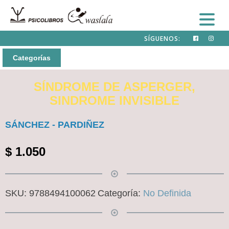
SÍGUENOS:
Categorías
SÍNDROME DE ASPERGER,
SINDROME INVISIBLE
SÁNCHEZ - PARDIÑEZ
$
1.050
SKU:
9788494100062
Categoría:
No Definida