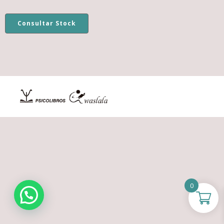
Consultar Stock
0